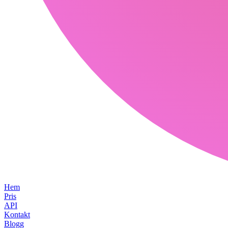
Hem
Pris
API
Kontakt
Blogg