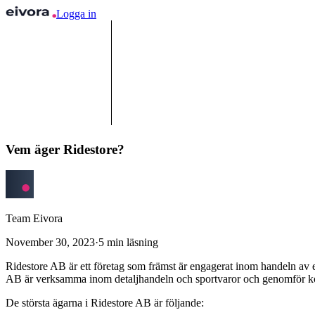
Logga in
Vem äger Ridestore?
Team Eivora
November 30, 2023
·
5
min läsning
Ridestore AB är ett företag som främst är engagerat inom handeln av 
AB är verksamma inom detaljhandeln och sportvaror och genomför kom
De största ägarna i Ridestore AB är följande: