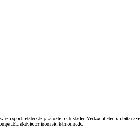
extremsport-relaterade produkter och kläder. Verksamheten omfattar äve
patibla aktiviteter inom sitt kärnområde.