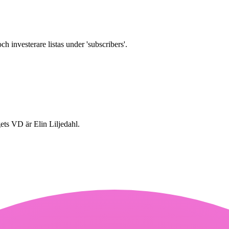
h investerare listas under 'subscribers'.
ts VD är Elin Liljedahl.