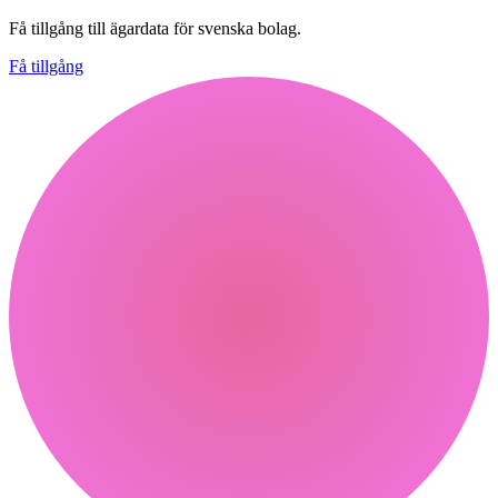
Få tillgång till ägardata för svenska bolag.
Få tillgång