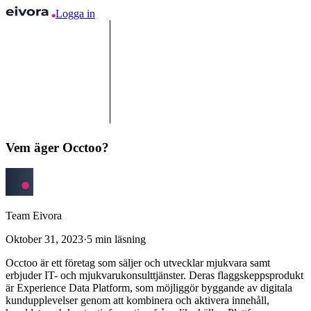
Logga in
Vem äger Occtoo?
Team Eivora
Oktober 31, 2023
·
5
min läsning
Occtoo är ett företag som säljer och utvecklar mjukvara samt
erbjuder IT- och mjukvarukonsulttjänster. Deras flaggskeppsprodukt
är Experience Data Platform, som möjliggör byggande av digitala
kundupplevelser genom att kombinera och aktivera innehåll,