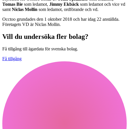
Tomas Bie
som ledamot,
Jimmy Ekbäck
som ledamot och vice vd
samt
Niclas Mollin
som ledamot, ordförande och vd.
Occtoo grundades den 1 oktober 2018 och har idag 22 anställda.
Företagets VD är Niclas Mollin.
Vill du undersöka fler bolag?
Få tillgång till ägardata för svenska bolag.
Få tillgång