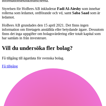
informationsteknikbranscherna.
Styrelsen för HoBees AB inkluderar
Fadi Al-Aieshy
som innehar
rollerna som ledamot, ordförande och vd, samt
Saba Saad
som är
ledamot.
HoBees AB grundades den 15 april 2021. Det finns ingen
information om företagets anställda eller betydande ägare. Dessutom
finns det inga uppgifter om bolagsvärdering eller totalt kapital som
har samlats in från investerare.
Vill du undersöka fler bolag?
Få tillgång till ägardata för svenska bolag.
Få tillgång