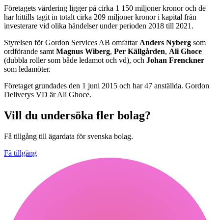
Företagets värdering ligger på cirka 1 150 miljoner kronor och de
har hittills tagit in totalt cirka 209 miljoner kronor i kapital från
investerare vid olika händelser under perioden 2018 till 2021.
Styrelsen för Gordon Services AB omfattar
Anders Nyberg
som
ordförande samt
Magnus Wiberg
,
Per Källgården
,
Ali Ghoce
(dubbla roller som både ledamot och vd), och
Johan Frenckner
som ledamöter.
Företaget grundades den 1 juni 2015 och har 47 anställda. Gordon
Deliverys VD är Ali Ghoce.
Vill du undersöka fler bolag?
Få tillgång till ägardata för svenska bolag.
Få tillgång