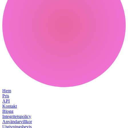
Hem
Pris
API
Kontakt
Blogg
Integritetspolicy
Användarvillkor
Utgivningsbevis