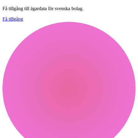
Få tillgång till ägardata för svenska bolag.
Få tillgång