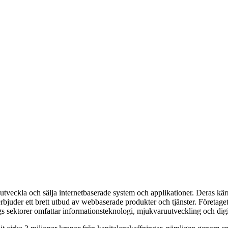
t utveckla och sälja internetbaserade system och applikationer. Deras kä
rbjuder ett brett utbud av webbaserade produkter och tjänster. Företage
 sektorer omfattar informationsteknologi, mjukvaruutveckling och digit