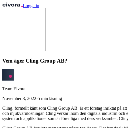
Logga in
Vem äger Cling Group AB?
Team Eivora
November 3, 2022
·
5
min läsning
Cling, formellt känt som Cling Group AB, är ett företag inriktat på at
och mjukvarulösningar. Cling verkar inom den digitala industrin och e
system och applikationer som är förenliga med dess verksamhet. Clings