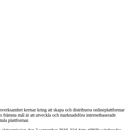
rnverksamhet kretsar kring att skapa och distribuera onlineplattformar
ts främsta mål är att utveckla och marknadsföra internetbaserade
ala plattformar.