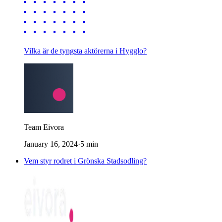
Vilka är de tyngsta aktörerna i Hygglo?
Team Eivora
January 16, 2024
·
5
min
Vem styr rodret i Grönska Stadsodling?