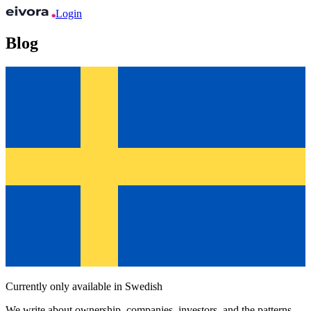
Login
Blog
Currently only available in Swedish
We write about ownership, companies, investors, and the patterns