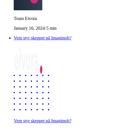
Team Eivora
January 16, 2024
·
5
min
Vem styr skeppet på Imagimob?
Vem styr skeppet på Imagimob?