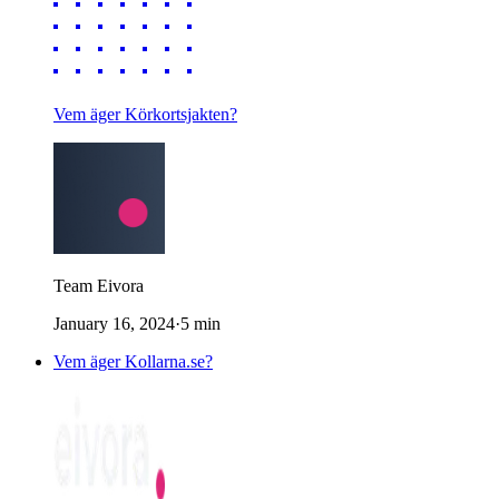
Vem äger Körkortsjakten?
Team Eivora
January 16, 2024
·
5
min
Vem äger Kollarna.se?