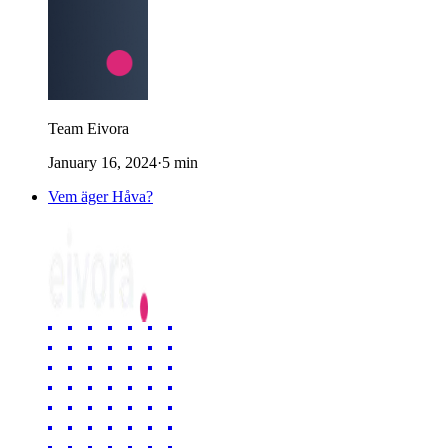
Team Eivora
January 16, 2024
·
5
min
Vem äger Håva?