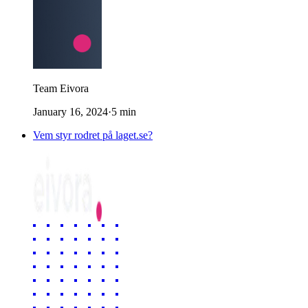
Team Eivora
January 16, 2024
·
5
min
Vem styr rodret på laget.se?