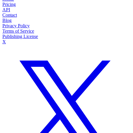
Pricing
API
Contact
Blog
Privacy Policy
Terms of Service
Publishing License
X