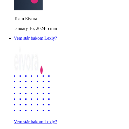
Team Eivora
January 16, 2024
·
5
min
Vem står bakom Lexly?
Vem står bakom Lexly?