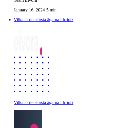
Team Eivora
January 16, 2024
·
5
min
Vilka är de största ägarna i Irriot?
Vilka är de största ägarna i Irriot?