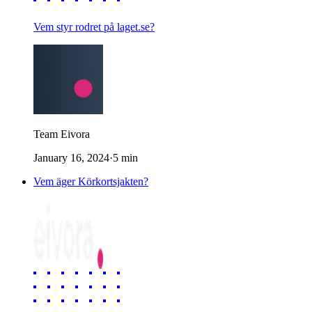
Vem styr rodret på laget.se?
Team Eivora
January 16, 2024
·
5
min
Vem äger Körkortsjakten?