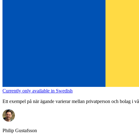
Currently only available in Swedish
Ett exempel på när ägande varierar mellan privatperson och bolag i vå
Philip Gustafsson