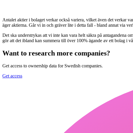
Antalet aktier i bolaget verkar också variera, vilket även det verkar var
äger aktierna. Går vi in och gräver lite i detta fall - bland annat via
Det ska understrykas att vi inte kan vara helt säkra på antagandena om
gör att det ibland kan summera till över 100% ägande av ett bolag i vå
Want to research more companies?
Get access to ownership data for Swedish companies.
Get access