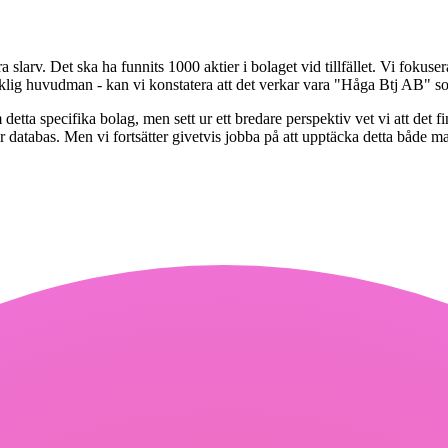
a slarv. Det ska ha funnits 1000 aktier i bolaget vid tillfället. Vi fokuser
 verklig huvudman - kan vi konstatera att det verkar vara "Håga Btj AB" 
 detta specifika bolag, men sett ur ett bredare perspektiv vet vi att de
r databas. Men vi fortsätter givetvis jobba på att upptäcka detta både 