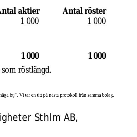
åga btj". Vi tar en titt på nästa protokoll från samma bolag.