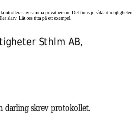
 kontrolleras av samma privatperson. Det finns ju såklart möjligheten
er slarv. Låt oss titta på ett exempel.