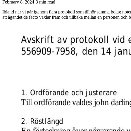
February 8, 2024
·
3
min read
Ibland när vi går igenom flera protokoll som tillhör samma bolag noter
att ägandet de facto växlar fram och tillbaka mellan en personen och bol