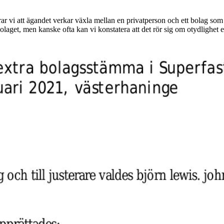
ar vi att ägandet verkar växla mellan en privatperson och ett bolag som
aget, men kanske ofta kan vi konstatera att det rör sig om otydlighet ell