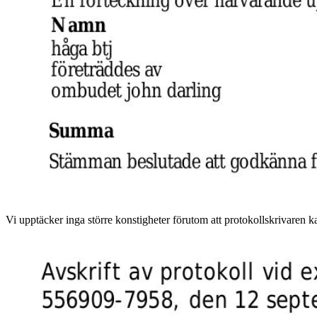
Vi upptäcker inga större konstigheter förutom att protokollskrivaren ka