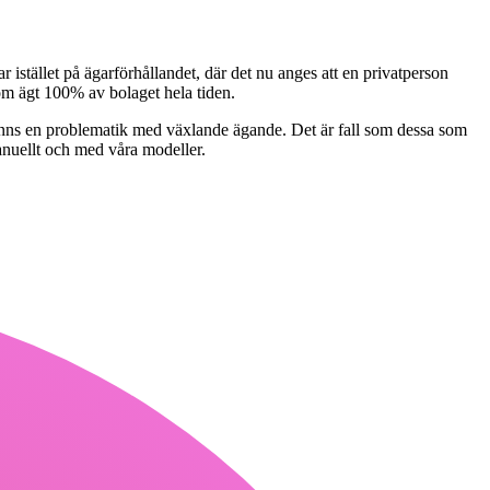
ar istället på ägarförhållandet, där det nu anges att en privatperson
som ägt 100% av bolaget hela tiden.
t finns en problematik med växlande ägande. Det är fall som dessa som
manuellt och med våra modeller.