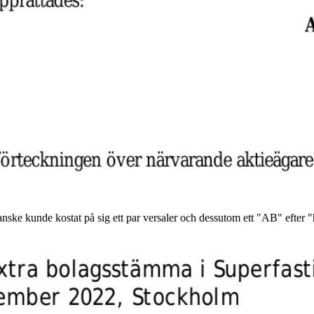
nske kunde kostat på sig ett par versaler och dessutom ett "AB" efter "h